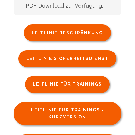
PDF Download zur Verfügung.
LEITLINIE BESCHRÄNKUNG
LEITLINIE SICHERHEITSDIENST
LEITLINIE FÜR TRAININGS
LEITLINIE FÜR TRAININGS -
KURZVERSION