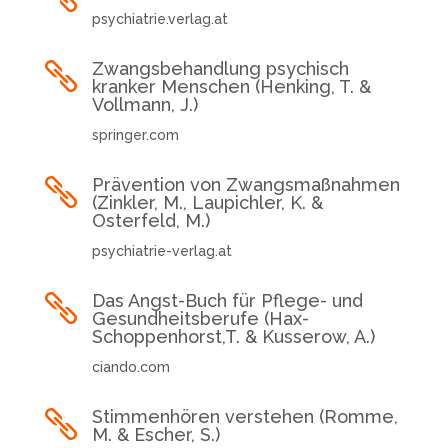
psychiatrie.verlag.at
Zwangsbehandlung psychisch

kranker Menschen (Henking, T. &
Vollmann, J.)
springer.com
Prävention von Zwangsmaßnahmen

(Zinkler, M., Laupichler, K. &
Osterfeld, M.)
psychiatrie-verlag.at
Das Angst-Buch für Pflege- und

Gesundheitsberufe (Hax-
Schoppenhorst,T. & Kusserow, A.)
ciando.com
Stimmenhören verstehen (Romme,

M. & Escher, S.)