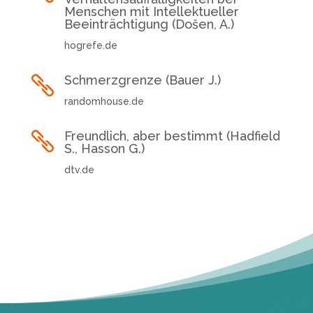
Menschen mit Intellektueller
Beeinträchtigung (Došen, A.)
hogrefe.de
Schmerzgrenze (Bauer J.)

randomhouse.de
Freundlich, aber bestimmt (Hadfield

S., Hasson G.)
dtv.de