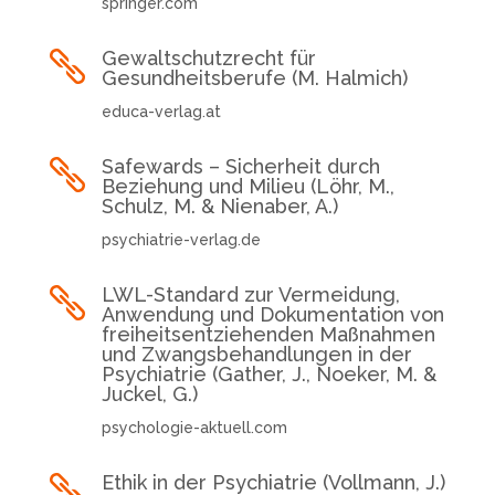
springer.com
Gewaltschutzrecht für

Gesundheitsberufe (M. Halmich)
educa-verlag.at
Safewards – Sicherheit durch

Beziehung und Milieu (Löhr, M.,
Schulz, M. & Nienaber, A.)
psychiatrie-verlag.de
LWL-Standard zur Vermeidung,

Anwendung und Dokumentation von
freiheitsentziehenden Maßnahmen
und Zwangsbehandlungen in der
Psychiatrie (Gather, J., Noeker, M. &
Juckel, G.)
psychologie-aktuell.com
Ethik in der Psychiatrie (Vollmann, J.)
