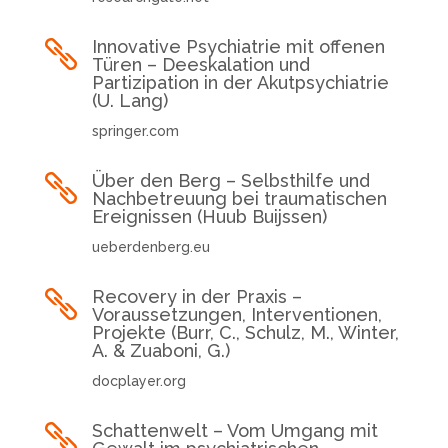
Innovative Psychiatrie mit offenen

Türen – Deeskalation und
Partizipation in der Akutpsychiatrie
(U. Lang)
springer.com
Über den Berg – Selbsthilfe und

Nachbetreuung bei traumatischen
Ereignissen (Huub Buijssen)
ueberdenberg.eu
Recovery in der Praxis –

Voraussetzungen, Interventionen,
Projekte (Burr, C., Schulz, M., Winter,
A. & Zuaboni, G.)
docplayer.org
Schattenwelt – Vom Umgang mit
